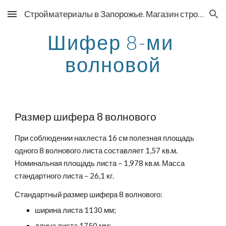
Стройматериалы в Запорожье. Магазин строительных материалов
Skip to main content
Skip to navigation
Шифер 8-ми 
волновой
Размер шифера 8 волнового
При соблюдении нахлеста 16 см полезная площадь 
одного 8 волнового листа составляет 1,57 кв.м. 
Номинальная площадь листа – 1,978 кв.м. Масса 
стандартного листа – 26,1 кг.
Стандартный размер шифера 8 волнового:
ширина листа 1130 мм;
длина листа 1750 мм;