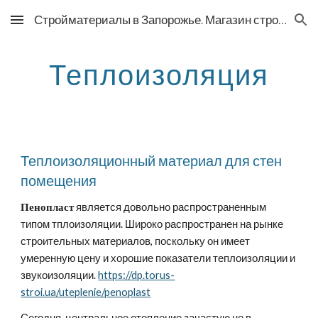
Стройматериалы в Запорожье. Магазин строительных материалов
Skip to main content
Skip to navigation
Теплоизоляция
Теплоизоляционный материал для стен 
помещения
Пенопласт
 является довольно распространенным 
типом тплоизоляции. Широко распространен на рынке 
строительных материалов, поскольку он имеет 
умеренную цену и хорошие показатели теплоизоляции и 
звукоизоляции. 
https://dp.torus-
stroi.ua/uteplenie/penoplast
Сегодня, центральное отопление зачастую не в 