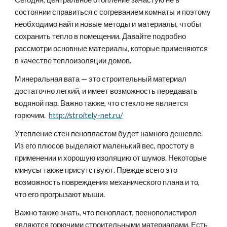
состоянии справиться с согреванием комнаты и поэтому 
необходимо найти новые методы и материалы, чтобы 
сохранить тепло в помещении. Давайте подробно 
рассмотри основные материалы, которые применяются 
в качестве теплоизоляции домов.
Минеральная вата — это строительный материал 
достаточно легкий, и имеет возможность передавать 
водяной пар. Важно также, что стекло не является 
горючим.  
http://stroitely-net.ru/
Утепление стен пенопластом будет намного дешевле. 
Из его плюсов выделяют маленький вес, простоту в 
применении и хорошую изоляцию от шумов. Некоторые 
минусы также присутствуют. Прежде всего это 
возможность повреждения механического плана и то, 
что его прогрызают мыши.
Важно также знать, что пенопласт, пеенополистирол 
являются горючими строительными материалами. Есть 